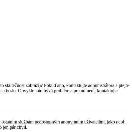
ato skutečnost zobrazí)? Pokud ano, kontaktujte administrátora a ptejte
éno a heslo. Obvykle toto bývá problém a pokud není, kontaktujte
tup k ostatním službám nedostupným anonymním uživatelům, jako např.
 jen pár chvil.