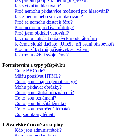
Jak přidám podpis k mému příspěvku?
Jak vytvořím hlasování?
Proč nemohu přidat více možností pro hlasování?
Jak změním nebo smažu hlasování?
Proč se nemohu dostat k fóru?
Proč nemohu přidávat přílohy?
Proč jsem obdržel varování?
Jak mohu nahlásit příspěvek moderátorům?
K čemu slouží tlačítko „Uložit“ při psaní příspěvků?
Proč musí být můj příspěvek schválen?
Jak mohu oživit svoje téma?
Formátování a typy příspěvků
Co je BBCode?
Můžu používat HTML?
Co to jsou smajlíci (emotikony)?
Mohu přidávat obrázky?
Co to jsou Globální oznámení?
Co to jsou oznámení?
Co to jsou důležitá témata?
Co to jsou uzamčená témata?
Co jsou ikony témat?
Uživatelské úrovně a skupiny
Kdo jsou administrátoři?
Kdo jsou moderátoři?