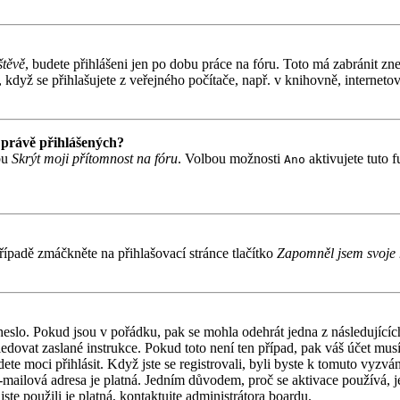
štěvě
, budete přihlášeni jen po dobu práce na fóru. Toto má zabránit zne
když se přihlašujete z veřejného počítače, např. v knihovně, internetov
 právě přihlášených?
bu
Skrýt moji přítomnost na fóru
. Volbou možnosti
aktivujete tuto 
Ano
ípadě zmáčkněte na přihlašovací stránce tlačítko
Zapomněl jsem svoje 
 heslo. Pokud jsou v pořádku, pak se mohla odehrát jedna z následujíc
ledovat zaslané instrukce. Pokud toto není ten případ, pak váš účet mu
ete moci přihlásit. Když jste se registrovali, byli byste k tomuto vyzv
á e-mailová adresa je platná. Jedním důvodem, proč se aktivace používá,
jste použili je platná, kontaktujte administrátora boardu.