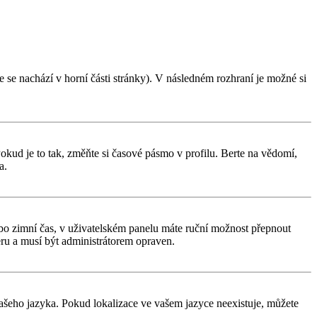
 se nachází v horní části stránky). V následném rozhraní je možné si
kud je to tak, změňte si časové pásmo v profilu. Berte na vědomí,
a.
í nebo zimní čas, v uživatelském panelu máte ruční možnost přepnout
ru a musí být administrátorem opraven.
 vašeho jazyka. Pokud lokalizace ve vašem jazyce neexistuje, můžete