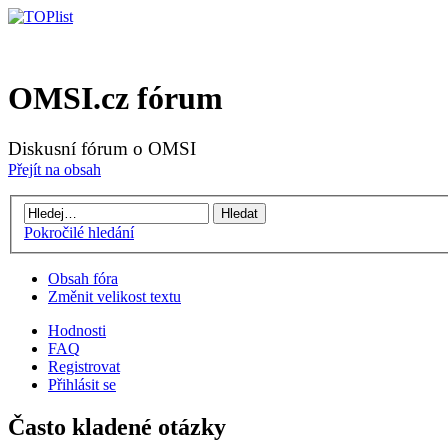
OMSI.cz fórum
Diskusní fórum o OMSI
Přejít na obsah
Pokročilé hledání
Obsah fóra
Změnit velikost textu
Hodnosti
FAQ
Registrovat
Přihlásit se
Často kladené otázky