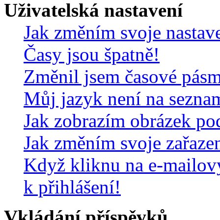
Uživatelská nastavení
Jak změním svoje nastav
Časy jsou špatně!
Změnil jsem časové pásmo,
Můj jazyk není na sezna
Jak zobrazím obrázek po
Jak změním svoje zařaze
Když kliknu na e-mailov
k přihlášení!
Vkládání příspěvků