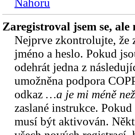
Nahoru
Zaregistroval jsem se, ale
Nejprve zkontrolujte, že 
jméno a heslo. Pokud jso
odehrát jedna z následují
umožněna podpora COPPA a
odkaz
…a je mi méně než
zaslané instrukce. Pokud 
musí být aktivován. Někt
všech nových registrací,