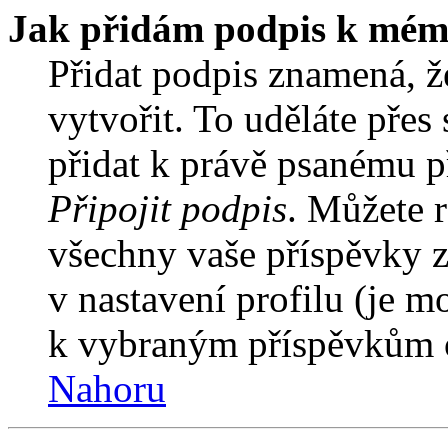
Jak přidám podpis k mém
Přidat podpis znamená, že
vytvořit. To uděláte přes
přidat k právě psanému 
Připojit podpis
. Můžete r
všechny vaše příspěvky z
v nastavení profilu (je 
k vybraným příspěvkům o
Nahoru