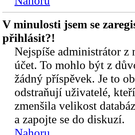
Nahoru
V minulosti jsem se zareg
přihlásit?!
Nejspíše administrátor z
účet. To mohlo být z dův
žádný příspěvek. Je to ob
odstraňují uživatelé, kteř
zmenšila velikost databáz
a zapojte se do diskuzí.
Nahoru