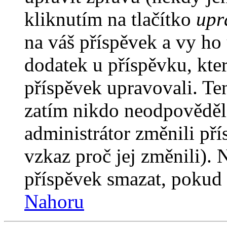
kliknutím na tlačítko
upr
na váš příspěvek a vy ho
dodatek u příspěvku, kter
příspěvek upravovali. Te
zatím nikdo neodpověděl
administrátor změnili pří
vzkaz proč jej změnili).
příspěvek smazat, pokud 
Nahoru