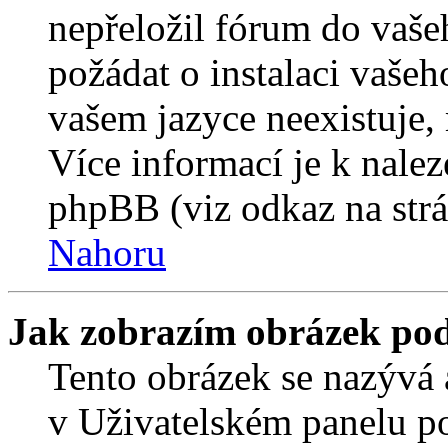
nepřeložil fórum do vaše
požádat o instalaci vašeh
vašem jazyce neexistuje,
Více informací je k nale
phpBB (viz odkaz na strá
Nahoru
Jak zobrazím obrázek po
Tento obrázek se nazývá 
v Uživatelském panelu p