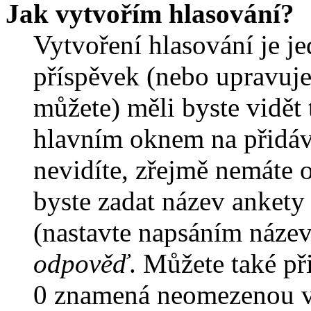
Jak vytvořím hlasování?
Vytvoření hlasování je j
příspěvek (nebo upravuje
můžete) měli byste vidět 
hlavním oknem na přidáv
nevidíte, zřejmě nemáte 
byste zadat název ankety
(nastavte napsáním název
odpověď
. Můžete také př
0 znamená neomezenou vo