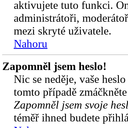
aktivujete tuto funkci. O
administrátoři, moderátoř
mezi skryté uživatele.
Nahoru
Zapomněl jsem heslo!
Nic se neděje, vaše hesl
tomto případě zmáčkněte n
Zapomněl jsem svoje hes
téměř ihned budete přihlá