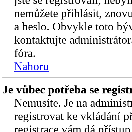
nemůžete přihlásit, znov
a heslo. Obvykle toto bý
kontaktujte administráto
fóra.
Nahoru
Je vůbec potřeba se regist
Nemusíte. Je na administrá
registrovat ke vkládání 
registrace vám dá přístu