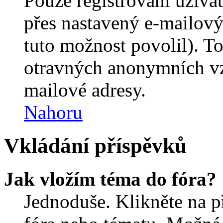
Pouze registrovaní uživa
přes nastavený e-mailový
tuto možnost povolil). T
otravných anonymních vzk
mailové adresy.
Nahoru
Vkládání příspěvků
Jak vložím téma do fóra?
Jednoduše. Klikněte na př