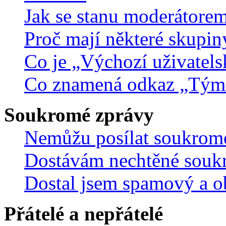
Jak se stanu moderátorem
Proč mají některé skupin
Co je „Výchozí uživatels
Co znamená odkaz „Tým
Soukromé zprávy
Nemůžu posílat soukrom
Dostávám nechtěné souk
Dostal jsem spamový a ob
Přátelé a nepřátelé