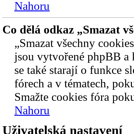
Nahoru
Co dělá odkaz „Smazat vš
„Smazat všechny cookies 
jsou vytvořené phpBB a kt
se také starají o funkce 
fórech a v tématech, pok
Smažte cookies fóra poku
Nahoru
Uživatelská nastavení