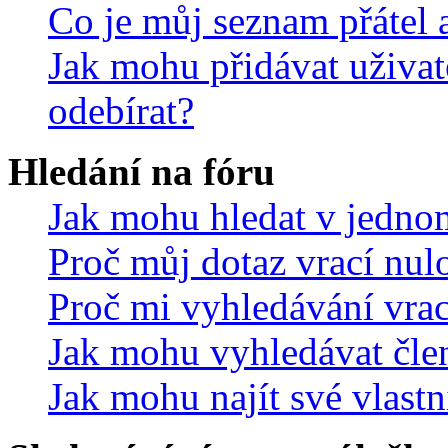
Co je můj seznam přátel a
Jak mohu přidávat uživat
odebírat?
Hledání na fóru
Jak mohu hledat v jedno
Proč můj dotaz vrací nul
Proč mi vyhledávání vrac
Jak mohu vyhledávat čle
Jak mohu najít své vlastn