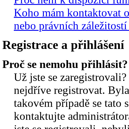
Koho mám kontaktovat oh
nebo právních záležitostí
Registrace a přihlášení
Proč se nemohu přihlásit?
Už jste se zaregistrovali?
nejdříve registrovat. Byl
takovém případě se tato 
kontaktujte administrátor
jste se registrovali, nebyl