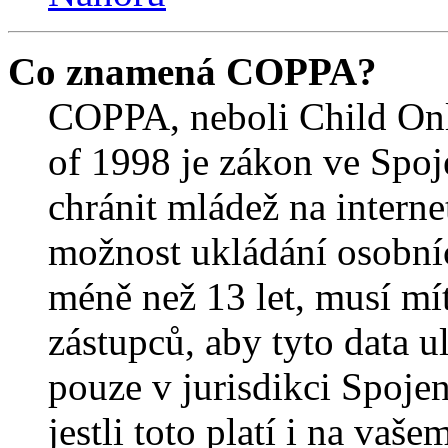
Co znamená COPPA?
COPPA, neboli Child Onl
of 1998 je zákon ve Spoj
chránit mládež na interne
možnost ukládání osobníc
méně než 13 let, musí mí
zástupců, aby tyto data u
pouze v jurisdikci Spojený
jestli toto platí i na va