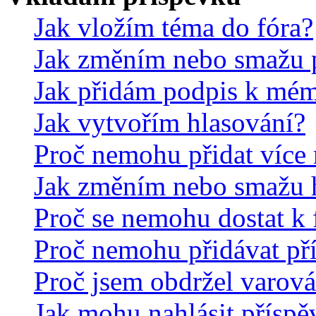
Jak vložím téma do fóra?
Jak změním nebo smažu 
Jak přidám podpis k mé
Jak vytvořím hlasování?
Proč nemohu přidat více 
Jak změním nebo smažu 
Proč se nemohu dostat k 
Proč nemohu přidávat př
Proč jsem obdržel varová
Jak mohu nahlásit přísp