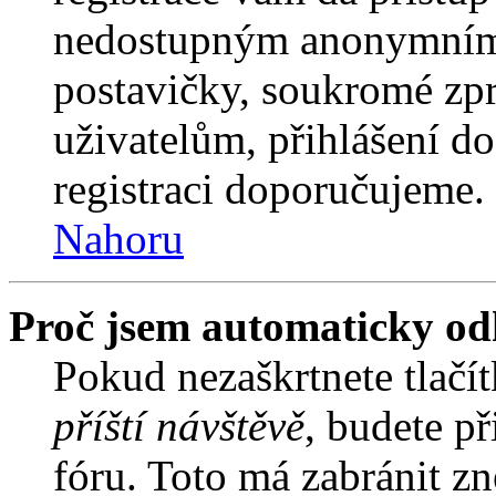
nedostupným anonymním 
postavičky, soukromé zpr
uživatelům, přihlášení do
registraci doporučujeme. 
Nahoru
Proč jsem automaticky od
Pokud nezaškrtnete tlačí
příští návštěvě
, budete př
fóru. Toto má zabránit z