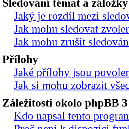
Sledování témat a záložky
Jaký je rozdíl mezi sled
Jak mohu sledovat zvolen
Jak mohu zrušit sledován
Přílohy
Jaké přílohy jsou povole
Jak si mohu zobrazit vše
Záležitosti okolo phpBB 3
Kdo napsal tento progra
Proč není k dispozici fu