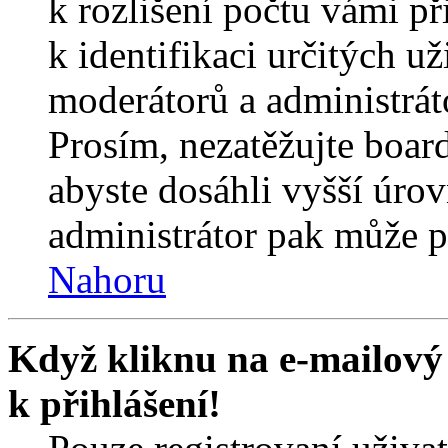
k rozlišení počtu vámi p
k identifikaci určitých už
moderátorů a administrát
Prosím, nezatěžujte boar
abyste dosáhli vyšší úro
administrátor pak může po
Nahoru
Když kliknu na e-mailový 
k přihlášení!