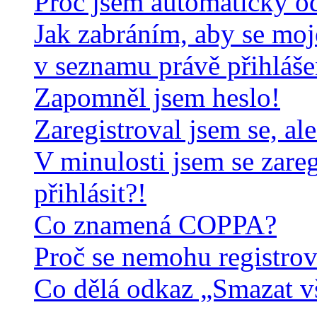
Proč jsem automaticky o
Jak zabráním, aby se moj
v seznamu právě přihláš
Zapomněl jsem heslo!
Zaregistroval jsem se, al
V minulosti jsem se zare
přihlásit?!
Co znamená COPPA?
Proč se nemohu registrov
Co dělá odkaz „Smazat v