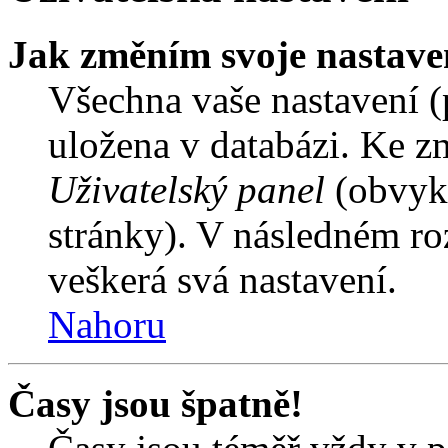
Jak změním svoje nastave
Všechna vaše nastavení (p
uložena v databázi. Ke z
Uživatelský panel
(obvykl
stránky). V následném ro
veškerá svá nastavení.
Nahoru
Časy jsou špatně!