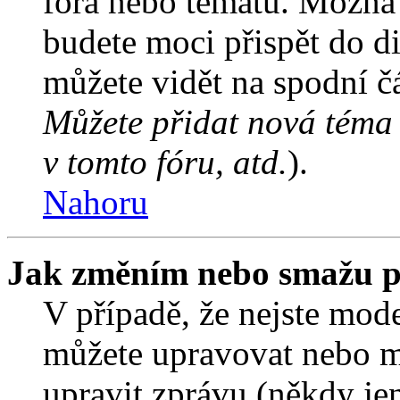
fóra nebo tématu. Možná 
budete moci přispět do d
můžete vidět na spodní čá
Můžete přidat nová téma 
v tomto fóru, atd.
).
Nahoru
Jak změním nebo smažu p
V případě, že nejste mode
můžete upravovat nebo m
upravit zprávu (někdy je