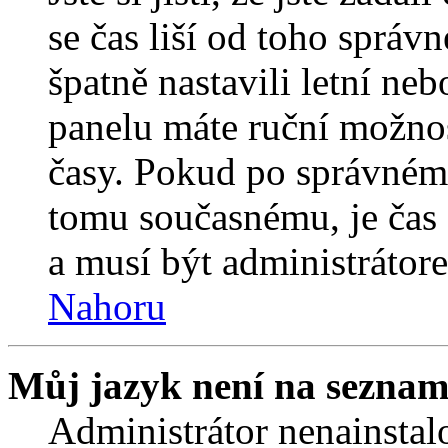
se čas liší od toho správ
špatně nastavili letní ne
panelu máte ruční možno
časy. Pokud po správném
tomu současnému, je čas 
a musí být administrátor
Nahoru
Můj jazyk není na seznam
Administrátor nenainstalo