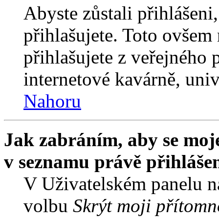
Abyste zůstali přihlášeni,
přihlašujete. Toto ovšem
přihlašujete z veřejného 
internetové kavárně, univ
Nahoru
Jak zabráním, aby se moje
v seznamu právě přihláše
V Uživatelském panelu n
volbu
Skrýt moji přítomn