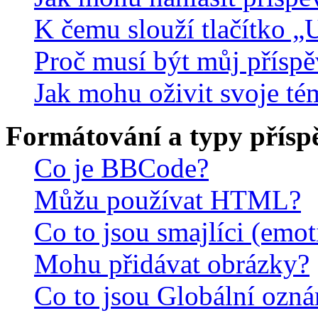
K čemu slouží tlačítko „U
Proč musí být můj přísp
Jak mohu oživit svoje té
Formátování a typy přísp
Co je BBCode?
Můžu používat HTML?
Co to jsou smajlíci (emo
Mohu přidávat obrázky?
Co to jsou Globální ozn