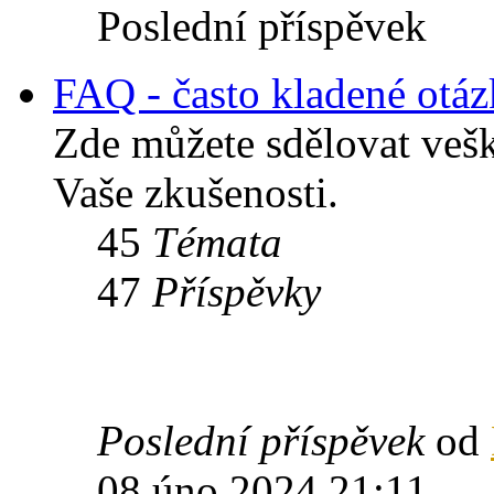
Poslední příspěvek
FAQ - často kladené otá
Zde můžete sdělovat veš
Vaše zkušenosti.
45
Témata
47
Příspěvky
Poslední příspěvek
od
08 úno 2024 21:11