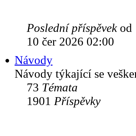
Poslední příspěvek
od
10 čer 2026 02:00
Návody
Návody týkající se vešk
73
Témata
1901
Příspěvky