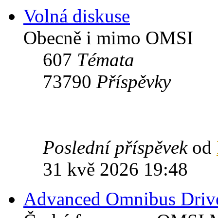
Volná diskuse
Obecně i mimo OMSI
607
Témata
73790
Příspěvky
Poslední příspěvek
od
31 kvě 2026 19:48
Advanced Omnibus Driv