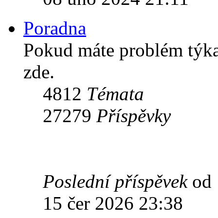
Poradna
Pokud máte problém týkaj
zde.
4812
Témata
27279
Příspěvky
Poslední příspěvek
od
15 čer 2026 23:38