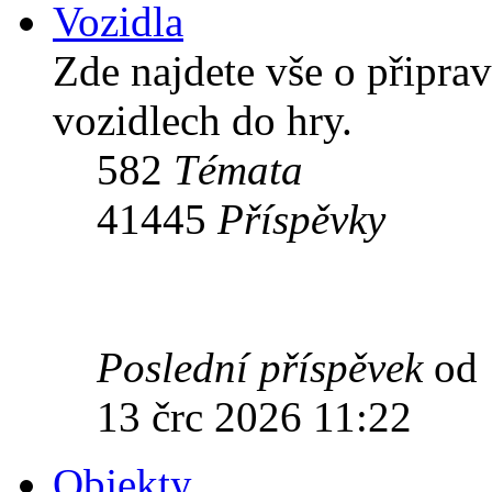
Vozidla
Zde najdete vše o připr
vozidlech do hry.
582
Témata
41445
Příspěvky
Poslední příspěvek
od
13 črc 2026 11:22
Objekty