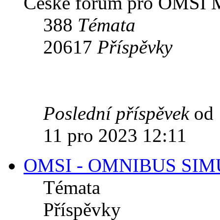
České forum pro OMSI M
388
Témata
20617
Příspěvky
Poslední příspěvek
od
11 pro 2023 12:11
OMSI - OMNIBUS SI
Témata
Příspěvky