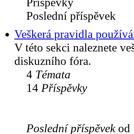
Příspěvky
Poslední příspěvek
Veškerá pravidla použív
V této sekci naleznete ve
diskuzního fóra.
4
Témata
14
Příspěvky
Poslední příspěvek
od