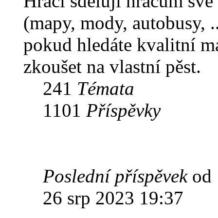
Hráči sdělují hráčům své
(mapy, mody, autobusy, ..
pokud hledáte kvalitní m
zkoušet na vlastní pěst.
241
Témata
1101
Příspěvky
Poslední příspěvek
od
26 srp 2023 19:37