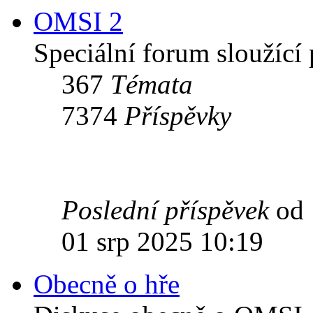
OMSI 2
Speciální forum sloužící
367
Témata
7374
Příspěvky
Poslední příspěvek
od
01 srp 2025 10:19
Obecně o hře