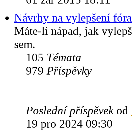
Návrhy na vylepšení fóra
Máte-li nápad, jak vylepš
sem.
105
Témata
979
Příspěvky
Poslední příspěvek
od
19 pro 2024 09:30