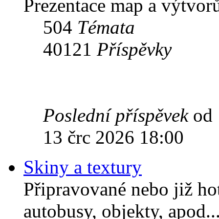
Prezentace map a výtvorů
504
Témata
40121
Příspěvky
Poslední příspěvek
od
13 črc 2026 18:00
Skiny a textury
Připravované nebo již ho
autobusy, objekty, apod..