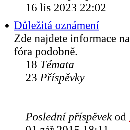
16 lis 2023 22:02
Důležitá oznámení
Zde najdete informace n
fóra podobně.
18
Témata
23
Příspěvky
Poslední příspěvek
od
01 zář 2015 18:11