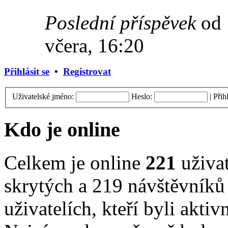
Poslední příspěvek
od
včera, 16:20
Přihlásit se
•
Registrovat
Uživatelské jméno:
Heslo:
|
Přih
Kdo je online
Celkem je online
221
uživat
skrytých a 219 návštěvníků 
uživatelích, kteří byli akti