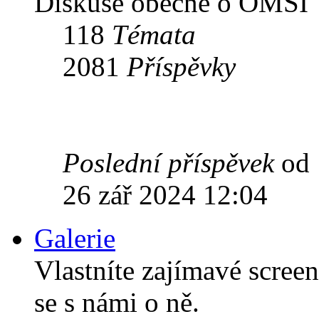
Diskuse obecně o OMSI
118
Témata
2081
Příspěvky
Poslední příspěvek
od
26 zář 2024 12:04
Galerie
Vlastníte zajímavé scree
se s námi o ně.