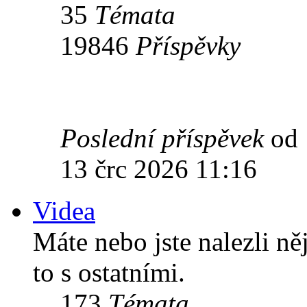
35
Témata
19846
Příspěvky
Poslední příspěvek
od
13 črc 2026 11:16
Videa
Máte nebo jste nalezli ně
to s ostatními.
173
Témata