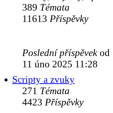
389
Témata
11613
Příspěvky
Poslední příspěvek
od
11 úno 2025 11:28
Scripty a zvuky
271
Témata
4423
Příspěvky