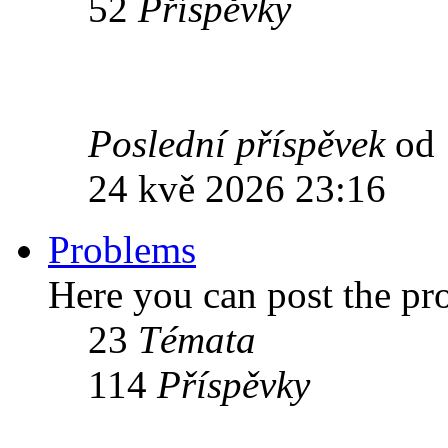
52
Příspěvky
Poslední příspěvek
od
24 kvě 2026 23:16
Problems
Here you can post the p
23
Témata
114
Příspěvky