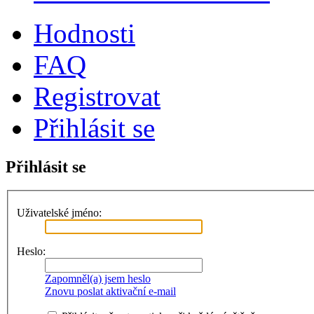
Hodnosti
FAQ
Registrovat
Přihlásit se
Přihlásit se
Uživatelské jméno:
Heslo:
Zapomněl(a) jsem heslo
Znovu poslat aktivační e-mail