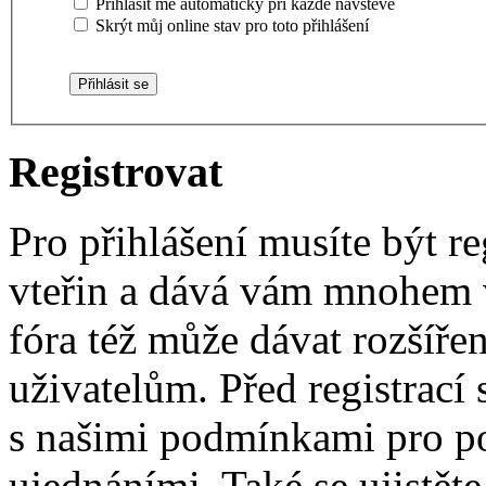
Přihlásit mě automaticky při každé návštěvě
Skrýt můj online stav pro toto přihlášení
Registrovat
Pro přihlášení musíte být re
vteřin a dává vám mnohem v
fóra též může dávat rozšíř
uživatelům. Před registrací s
s našimi podmínkami pro pou
ujednáními. Také se ujistěte,