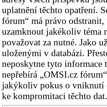
uplatnění těchto opatření. 
fórum“ má právo odstranit, 
uzamknout jakékoliv téma 
považovat za nutné. Jako už
uloženými v databázi. Pře
neposkytne tyto informace t
nepřebírá „OMSI.cz fórum“
jakýkoliv pokus o vniknutí
ke kompromitaci těchto dat