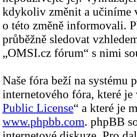
kdykoliv změnit a učiníme 
o této změně informovali. 
průběžně sledovat vzhlede
„OMSI.cz fórum“ s nimi sou
Naše fóra beží na systému p
internetového fóra, které je
Public License
“ a které je 
www.phpbb.com
. phpBB so
internetové diskuze. Pro da